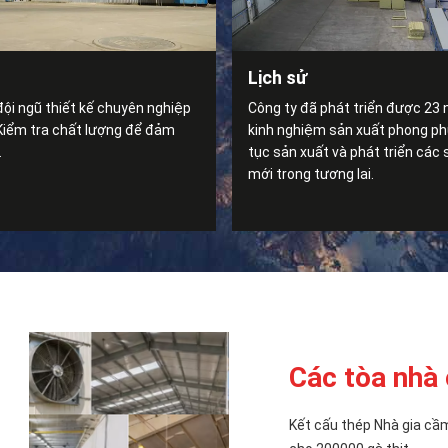
Lịch sử
ội ngũ thiết kế chuyên nghiệp
Công ty đã phát triển được 23 
 Kiểm tra chất lượng để đảm
kinh nghiệm sản xuất phong phú
.
tục sản xuất và phát triển các
mới trong tương lai.
Các tòa nhà 
Kết cấu thép Nhà gia cầ