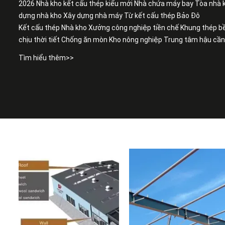
2026 Nhà kho kết cấu thép kiểu mới Nhà chứa máy bay Tòa nhà k
dựng nhà kho Xây dựng nhà máy Từ kết cấu thép Bảo Đô
Kết cấu thép Nhà kho Xưởng công nghiệp tiền chế Khung thép b
chịu thời tiết Chống ăn mòn Kho nông nghiệp Trung tâm hậu cầ
Tìm hiểu thêm>>