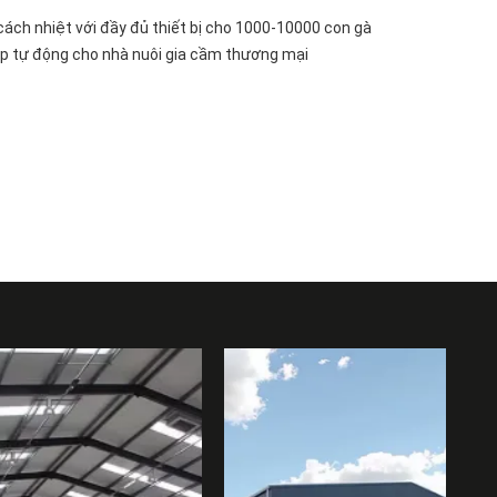
ách nhiệt với đầy đủ thiết bị cho 1000-10000 con gà
ép tự động cho nhà nuôi gia cầm thương mại