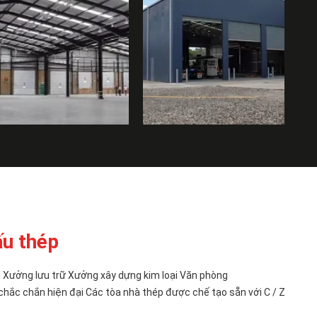
ấu thép
 Xưởng lưu trữ Xưởng xây dựng kim loại Văn phòng
chắc chắn hiện đại Các tòa nhà thép được chế tạo sẵn với C / Z