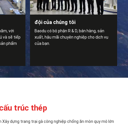
đội của chúng tôi
năm, với
Baodu có bộ phận R & D, bán hàng, sản
 và sẽ tiếp
xuất, hậu mãi chuyên nghiệp cho dịch vụ
 sản phẩm
của bạn.
cấu trúc thép
m Xây dựng trang trại gà công nghiệp chống ăn mòn quy mô lớn