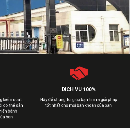
DỊCH VỤ 100%
ng kiểm soát
Hãy để chúng tôi giúp bạn tìm ra giải pháp
ôi có thể sản
tốt nhất cho mọi băn khoăn của bạn.
khiển bánh
ủa bạn.