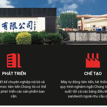
PHÁT TRIỂN
CHẾ TẠO
iết kế chuyên nghiệp nội bộ và
Máy tự động tiên tiến, hệ thố
óc tiên tiến.Chúng tôi có thể
quy trình nghiêm ngặt.Chúng t
 phát triển các sản phẩm bạn
xuất tất cả các bảng điều 
cần.
sandwich ngoài nhu cầu c