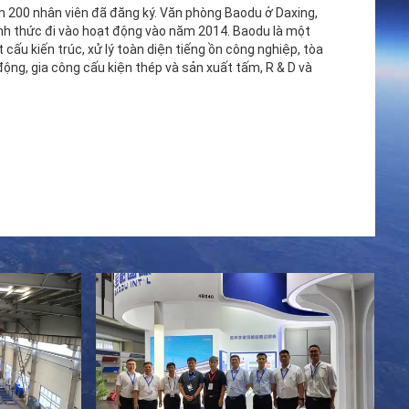
 200 nhân viên đã đăng ký. Văn phòng Baodu ở Daxing,
nh thức đi vào hoạt động vào năm 2014. Baodu là một
cấu kiến ​​trúc, xử lý toàn diện tiếng ồn công nghiệp, tòa
 động, gia công cấu kiện thép và sản xuất tấm, R & D và