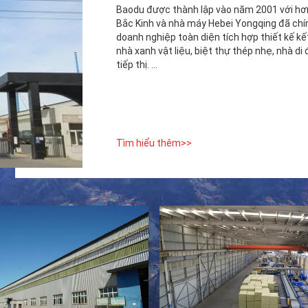
Baodu được thành lập vào năm 2001 với hơn
Bắc Kinh và nhà máy Hebei Yongqing đã chí
doanh nghiệp toàn diện tích hợp thiết kế kết 
nhà xanh vật liệu, biệt thự thép nhẹ, nhà di
tiếp thị. ...
Tìm hiểu thêm>>