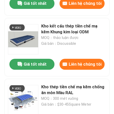
Giá tốt nhất
Liên hệ chúng tôi
Kho kết cấu thép tiền chế mạ
kẽm Khung kim loại ODM
MOQ：thảo luận được
Giá bán：Discussible
Giá tốt nhất
Liên hệ chúng tôi
Kho thép tiền chế mạ kẽm chống
ăn mòn Màu RAL
MOQ：300 mét vuông
Giá bán：$30-45Square Meter