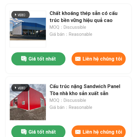
Chất khoáng thép sẵn có cấu
trúc bền vững hiệu quả cao
MOQ：Discussible
Giá bán：Reasonable
Giá tốt nhất
Liên hệ chúng tôi
Cấu trúc nặng Sandwich Panel
Tòa nhà kho sản xuất sẵn
MOQ：Discussible
Giá bán：Reasonable
Giá tốt nhất
Liên hệ chúng tôi