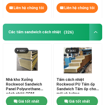
Liên hệ chúng tôi
Liên hệ chúng tôi
Các tấm sandwich cách nhiệt
(326)
Nhà kho Xưởng
Tấm cách nhiệt
Rockwool Sandwich
Rockwool PU Tấm ốp
Panel Polyurethane
Sandwich Tấm ốp cho
cách nhiệt ODM
mái và tường
Giá tốt nhất
Giá tốt nhất