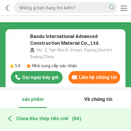
Baodu International Advanced
Construction Material Co., Ltd.
No. 2, Yijin North Street, Daxing District,
Beijing,China
5.0
Nhà cung cấp xác nhận
Gọi ngay bây giờ
Liên hệ chúng tôi
sản phẩm
Về chúng tôi
China Kho thép tiền chế
(84)