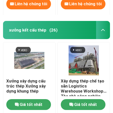
Liên hệ chúng tôi
Liên hệ chúng tôi
xưởng kết cấu thép
(26)
Xưởng xây dựng cấu
Xây dựng thép chế tạo
trúc thép Xưởng xây
sẵn Logistics
dựng khung thép
Warehouse Workshop
Tòa nhà công nghiệp
Tòa nhà thương mại
Giá tốt nhất
Giá tốt nhất