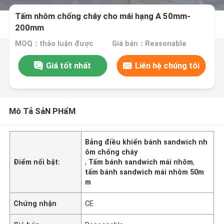
Tấm nhôm chống cháy cho mái hạng A 50mm-
200mm
MOQ：thảo luận được
Giá bán：Reasonable
Giá tốt nhất
Liên hệ chúng tôi
Mô Tả SảN PHẩM
Bảng điều khiển bánh sandwich nh
ôm chống cháy
Điểm nổi bật:
,
Tấm bánh sandwich mái nhôm
,
tấm bánh sandwich mái nhôm 50m
m
Chứng nhận
CE