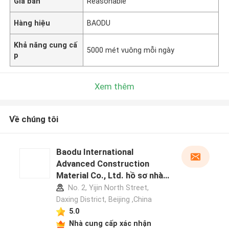
Giá bán
Reasonable
Hàng hiệu
BAODU
Khả năng cung cấ
5000 mét vuông mỗi ngày
p
Xem thêm
Về chúng tôi
Baodu International
Advanced Construction
Material Co., Ltd. hồ sơ nhà
sản xuất
No. 2, Yijin North Street,
Daxing District, Beijing ,China
5.0
Nhà cung cấp xác nhận