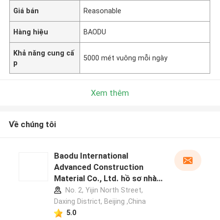
Giá bán
Reasonable
Hàng hiệu
BAODU
Khả năng cung cấ
5000 mét vuông mỗi ngày
p
Xem thêm
Về chúng tôi
Baodu International
Advanced Construction
Material Co., Ltd. hồ sơ nhà
sản xuất
No. 2, Yijin North Street,
Daxing District, Beijing ,China
5.0