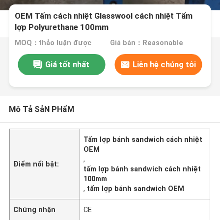
OEM Tấm cách nhiệt Glasswool cách nhiệt Tấm
lợp Polyurethane 100mm
MOQ：thảo luận được
Giá bán：Reasonable
Giá tốt nhất
Liên hệ chúng tôi
Mô Tả SảN PHẩM
Tấm lợp bánh sandwich cách nhiệt
OEM
,
Điểm nổi bật:
tấm lợp bánh sandwich cách nhiệt
100mm
,
tấm lợp bánh sandwich OEM
Chứng nhận
CE