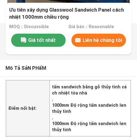
Ưu tiên xây dựng Glasswool Sandwich Panel cách
nhiệt 1000mm chiều rộng
MOQ：Discussible
Giá bán：Reasonable
Giá tốt nhất
Liên hệ chúng tôi
Mô Tả SảN PHẩM
tấm sandwich bằng gỗ thủy tinh cá
ch nhiệt tòa nhà
,
1000mm Độ rộng tấm sandwich len
Điểm nổi bật:
thủy tinh
,
1000mm Độ rộng tấm sandwich len
thủy tinh