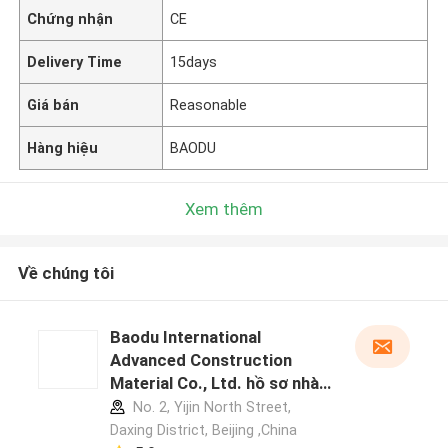
Chứng nhận
CE
Delivery Time
15days
Giá bán
Reasonable
Hàng hiệu
BAODU
Xem thêm
Về chúng tôi
Baodu International
Advanced Construction
Material Co., Ltd. hồ sơ nhà
sản xuất
No. 2, Yijin North Street,
Daxing District, Beijing ,China