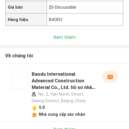
Giá bán
$5-Discussible
Hàng hiệu
BAODU
Xem thêm
Về chúng tôi
Baodu International
Advanced Construction
Material Co., Ltd. hồ sơ nhà
sản xuất
No. 2, Yijin North Street,
Daxing District, Beijing ,China
5.0
Nhà cung cấp xác nhận