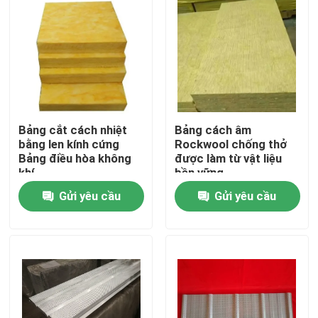
Bảng cắt cách nhiệt
Bảng cách âm
bằng len kính cứng
Rockwool chống thở
Bảng điều hòa không
được làm từ vật liệu
khí
bền vững
Gửi yêu cầu
Gửi yêu cầu
Trang chủ
Các sản phẩm
Về chúng tôi