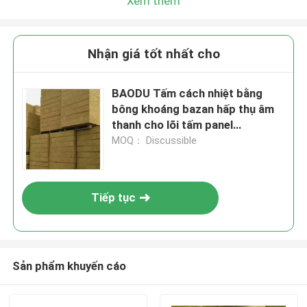
Xem thêm
Nhận giá tốt nhất cho
BAODU Tấm cách nhiệt bằng
bông khoáng bazan hấp thụ âm
thanh cho lõi tấm panel
sandwich
MOQ： Discussible
Tiếp tục
Sản phẩm khuyến cáo