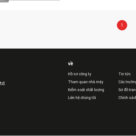
1
về
Hồ sơ công ty
Tin tức
Tham quan nhà máy
Các trườn
td.
Kiểm soát chất lượng
Sơ đồ tra
Liên hệ chúng tôi
Chính sác