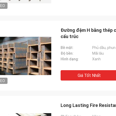
DEO
Đường đệm H bằng thép c
cấu trúc
Bề mặt:
Phủ dầu, phun
Độ bền:
Mãi lâu
Hình dạng:
Xanh
Giá Tốt Nhất
DEO
Long Lasting Fire Resista