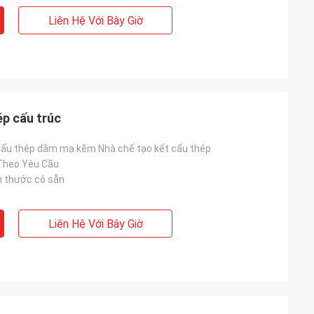
Liên Hệ Với Bây Giờ
ép cấu trúc
 cấu thép dầm mạ kẽm Nhà chế tạo kết cấu thép
Theo Yêu Cầu
h thước có sẵn
Liên Hệ Với Bây Giờ