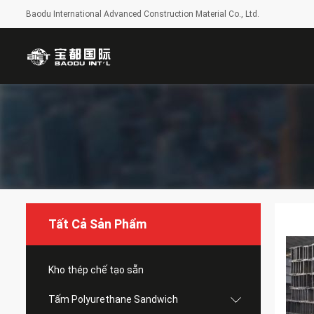
Baodu International Advanced Construction Material Co., Ltd.
Tất Cả Sản Phẩm
Kho thép chế tạo sẵn
Tấm Polyurethane Sandwich