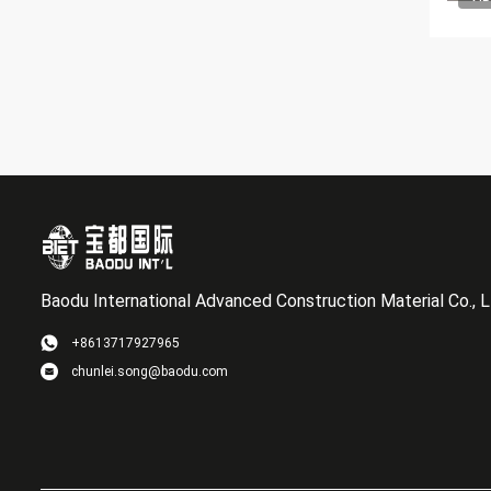
Baodu International Advanced Construction Material Co., L
+8613717927965
chunlei.song@baodu.com