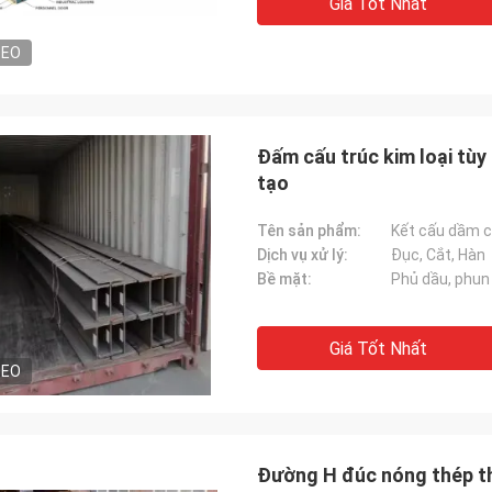
Giá Tốt Nhất
DEO
ÔNG
Bà
Đấm cấu trúc kim loại tùy
"Chúng tôi đã nhận được
tạo
i lòng và sản phẩm tốt. Vận chuyển
và mọi thứ diễn ra rất tố
chóng và mọi thứ diễn ra rất tốt.
chúng tôi rất vui khi n
đã có trong nhà máy.Bất
Tên sản phẩm:
tôi liên lạc với bạn"
Dịch vụ xử lý:
Đục, Cắt, Hàn
Bề mặt:
Phủ dầu, phun
Giá Tốt Nhất
DEO
Đường H đúc nóng thép t