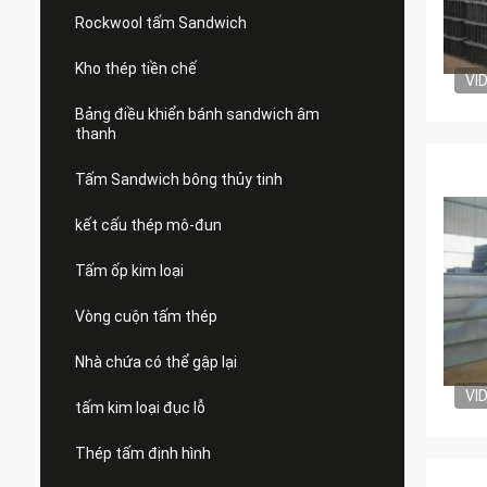
Rockwool tấm Sandwich
Kho thép tiền chế
VI
Bảng điều khiển bánh sandwich âm
thanh
Tấm Sandwich bông thủy tinh
kết cấu thép mô-đun
Tấm ốp kim loại
Vòng cuộn tấm thép
Nhà chứa có thể gập lại
VI
tấm kim loại đục lỗ
Thép tấm định hình