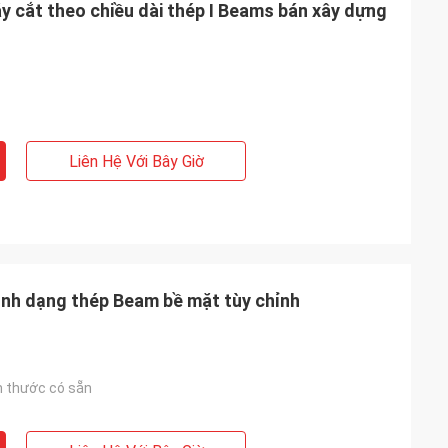
y cắt theo chiều dài thép I Beams bán xây dựng
Liên Hệ Với Bây Giờ
ình dạng thép Beam bề mặt tùy chỉnh
h thước có sẵn