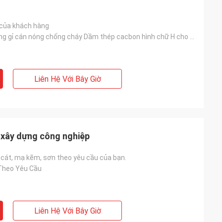
của khách hàng
Dầm thép không gỉ cán nóng chống cháy Dầm thép cacbon hình chữ H cho kết cấu xây dựng
Liên Hệ Với Bây Giờ
 xây dựng công nghiệp
 cát, mạ kẽm, sơn theo yêu cầu của bạn.
Theo Yêu Cầu
Liên Hệ Với Bây Giờ