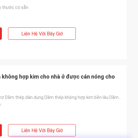
h thước có sẵn
Liên Hệ Với Bây Giờ
n không hợp kim cho nhà ở được cán nóng cho
Dầm thép hỗ trợ Dầm thép dân dụng Dầm thép không hợp kim bền lâu Dầm thép cán nóng cho xây dựng
m
Liên Hệ Với Bây Giờ