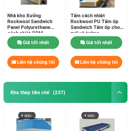
Nhà kho Xưởng
Tấm cách nhiệt
Rockwool Sandwich
Rockwool PU Tấm ốp
Panel Polyurethane
Sandwich Tấm ốp cho
cách nhiệt ODM
mái và tường
Giá tốt nhất
Giá tốt nhất
Liên hệ chúng tôi
Liên hệ chúng tôi
Kho thép tiền chế
(237)