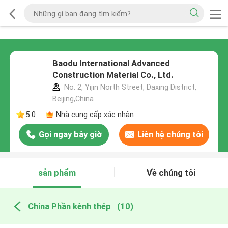
Baodu International Advanced
Construction Material Co., Ltd.
No. 2, Yijin North Street, Daxing District,
Beijing,China
5.0
Nhà cung cấp xác nhận
Gọi ngay bây giờ
Liên hệ chúng tôi
sản phẩm
Về chúng tôi
China Phần kênh thép
(10)