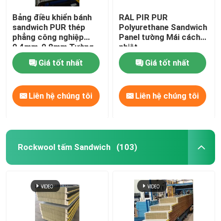
Bảng điều khiển bánh
RAL PIR PUR
sandwich PUR thép
Polyurethane Sandwich
phẳng công nghiệp
Panel tường Mái cách
0,4mm-0,8mm Tường
nhiệt
nội thất bên ngoài
Giá tốt nhất
Giá tốt nhất
Liên hệ chúng tôi
Liên hệ chúng tôi
Rockwool tấm Sandwich
(103)