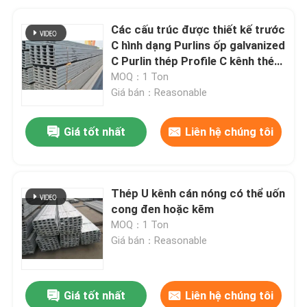
Các cấu trúc được thiết kế trước
C hình dạng Purlins ốp galvanized
C Purlin thép Profile C kênh thép
giá thép
MOQ：1 Ton
Giá bán：Reasonable
Giá tốt nhất
Liên hệ chúng tôi
Thép U kênh cán nóng có thể uốn
cong đen hoặc kẽm
MOQ：1 Ton
Giá bán：Reasonable
Giá tốt nhất
Liên hệ chúng tôi