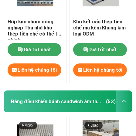
Hợp kim nhôm công
Kho kết cấu thép tiền
nghiệp Tòa nhà kho
chế mạ kẽm Khung kim
thép tiền chế có thể tùy
loại ODM
chỉnh
Giá tốt nhất
Giá tốt nhất
Liên hệ chúng tôi
Liên hệ chúng tôi
Bảng điều khiển bánh sandwich âm thanh
(53)