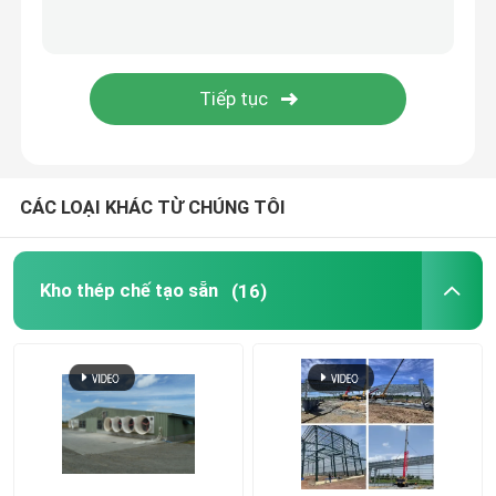
tấm kim loại đục lỗ
Thép tấm định hình
Ván sàn thép
CÁC LOẠI KHÁC TỪ CHÚNG TÔI
Bảng nhôm Sandwich
Kho thép chế tạo sẵn
(16)
Bảng điều khiển bánh sandwich EPS
Bảng điều khiển bánh sandwich trang trí
Góc bảng điều khiển bánh sandwich