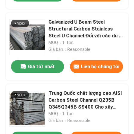
Galvanized U Beam Steel
Structural Carbon Stainless
Steel U Channel Đối với các dự án
xây dựng
MOQ：1 Ton
Giá bán：Reasonable
Giá tốt nhất
Liên hệ chúng tôi
Trung Quốc chất lượng cao AISI
Carbon Steel Channel Q235B
Q345Q345B SS400 Cho xây
dựng
MOQ：1 Ton
Giá bán：Reasonable