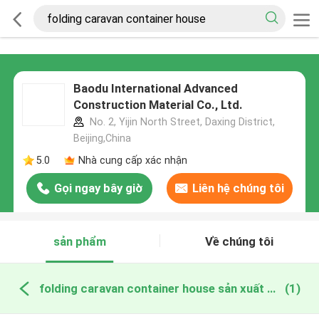
Baodu International Advanced
Construction Material Co., Ltd.
No. 2, Yijin North Street, Daxing District,
Beijing,China
5.0
Nhà cung cấp xác nhận
Gọi ngay bây giờ
Liên hệ chúng tôi
sản phẩm
Về chúng tôi
folding caravan container house sản xuất trực tuyến
(1)